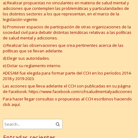
a) Realizar propuestas no vinculantes en materia de salud mental y
adicciones que contemplen las problemáticas y particularidades de
los distintos sectores a los que representan, en el marco de la
legislación vigente.
b) Promover espacios de participación de otras organizaciones de la
sociedad civil para debatir distintas temáticas relativas a las políticas
de salud mental y adicciones.
c) Realizar las observaciones que crea pertinentes acerca de las
políticas que se llevan adelante.
d) Elegir sus autoridades.
e) Dictar su reglamento interno.
ADESAM fue elegida para formar parte del CCH en los períodos 2014-
2018 y
2019-2023
.
Las acciones que lleva adelante el CCH son publicadas en su página
de Facebook:
https://www.facebook.com/cchsaludmentalyadicciones
Para hacer llegar consultas o propuestas al CCH escribinos
haciendo
click aquí.
Entradas recientes