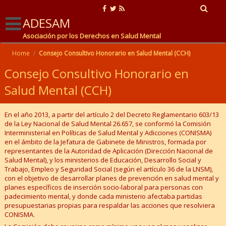
ADESAM
Asociación por los Derechos en Salud Mental
Home
/
Consejo Consultivo Honorario en Salud Mental (CCH)
Consejo Consultivo Honorario en
Salud Mental (CCH)
En el año 2013,
a partir del artículo 2 del Decreto Reglamentario 603/13
de la Ley Nacional de Salud Mental 26.657
, se conformó la Comisión
Interministerial en Políticas de Salud Mental y Adicciones (CONISMA)
en el ámbito de la Jefatura de Gabinete de Ministros, formada por
representantes de la Autoridad de Aplicación (Dirección Nacional de
Salud Mental), y los ministerios de Educación, Desarrollo Social y
Trabajo, Empleo y Seguridad Social (
según el artículo 36 de la LNSM
),
con el objetivo de desarrollar planes de prevención en salud mental y
planes específicos de inserción socio-laboral para personas con
padecimiento mental, y donde cada ministerio afectaba partidas
presupuestarias propias para respaldar las acciones que resolviera
CONISMA.