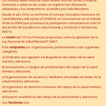
La Comisión debe reunirse como mínimo una vez al mes y realizar
memorias o actas en las cuales se registren las decisiones
adoptadas y los compromisos asumidos por cada Ministerio.
Desde el año 2014,
se conformó el Consejo Consultivo Honorario en
Salud Mental y Adicciones (CCHSMYA)
, en consonancia con el artículo
36 de la LNSM (que promueve la participación comunitaria en todo el
desarrollo de la política en salud mental), y el artículo 2 del decreto
603/13.
La
misión
del CCH es formular propuestas sobre la aplicación de la
Ley Nacional de Salud Mental Nº 26657.
Está
compuesto
por organizaciones pertenecientes a las siguientes
categorías
a) Sindicatos que agrupen a trabajadores del campo de la salud
mental y adicciones.
b) Asociaciones y Colegios de profesionales del campo de la salud
mental y adicciones.
c) Organizaciones de usuarios y familiares vinculadas al campo de la
salud mental y adicciones.
d) Organismos de derechos humanos del campo de la salud mental y
adicciones.
e) Espacios académicos del campo de la salud mental y adicciones.
Sus
funciones
son: