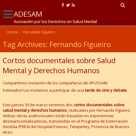
ADESAM
Asociación por los Derechos en Salud Mental
Home
/
Fernando Figueiro
Tag Archives: Fernando Figueiro
Cortos documentales sobre Salud
Mental y Derechos Humanos
Compartimos invitación de los compañeros de APUSSAM:
Estimadxs! Lxs invitamos a participar de una
tarde de cine y debate
.
Este jueves 30 de marzo veremos dos
cortos documentales sobre
salud mental y derechos humanos
, realizados por Fernando Figueiro.
Ambas obras audiovisuales están basadas en experiencias
desmanicomializadoras, transitadas en el Programa de Externación
Asistida (PREA) del Hospital Estevez, Temperley, Provincia de Buenos
Aires.