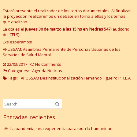
Estará presente el realizador de los cortos documentales. Al finalizar
la proyección realizaremos un debate en torno a ellos y los temas
que analizan.
La cita es el
jueves 30 de marzo a las 15 hs en Piedras 547
(auditorio
del CELS).
Lxs esperamos!
APUSSAM: Asamblea Permanente de Personas Usuarias de los
Servicios de Salud Mental.
22/03/2017
No Comments
Categories:
Agenda
Noticias
Tags:
APUSSAM
Desinstitucionalización
Fernando Figueiro
P.R.E.A.
Entradas recientes
La pandemia, una experiencia para toda la humanidad